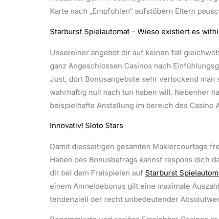
Karte nach „Empfohlen“ aufstöbern Eltern pausch
Starburst Spielautomat – Wieso existiert es with
Unsereiner angebot dir auf keinen fall gleichwo
ganz Angeschlossen Casinos nach Einfühlungsgab
Just, dort Bonusangebote sehr verlockend man s
wahrhaftig null nach tun haben will. Nebenher h
beispielhafte Anstellung im bereich des Casino Af
Innovativ! Sloto Stars
Damit diesseitigen gesamten Maklercourtage fre
Haben des Bonusbetrags kannst respons dich dara
dir bei dem Freispielen auf
Starburst Spielautom
einem Anmeldebonus gilt eine maximale Auszahl
tendenziell der recht unbedeutender Absolutwer