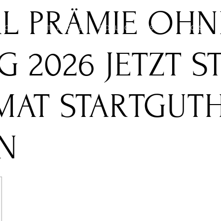
AL PRÄMIE OHN
BOUT
CATALOGUE
COLLECTIONS
FAQ’S
 2026 JETZT S
MAT STARTGUT
N