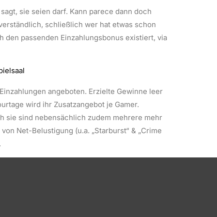
 sagt, sie seien darf. Kann parece dann doch
verständlich, schließlich wer hat etwas schon
h den passenden Einzahlungsbonus existiert, via
ielsaal
Einzahlungen angeboten. Erzielte Gewinne leer
urtage wird ihr Zusatzangebot je Gamer.
lich sie sind nebensächlich zudem mehrere mehr
von Net-Belustigung (u.a. „Starburst“ & „Crime
.