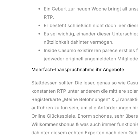
Ein Geburt zur neuen Woche bringt all uns
RTP.
Er besteht schließlich nicht doch leer die
Es sei wichtig, einander dieser Unterschi
nützlichkeit dahinter vermögen.
Inside Casumo existireren parece erst als 
jedweder originell angemeldeten Mitgliede
Mehrfach-Inanspruchnahme ihr Angebote
Stattdessen sollten Die leser, genau so wie Cas
konstanten RTP unter anderem die mittlere solan
Registerkarte „Meine Belohnungen“ & „Transaktion
aufführen zu tun sein, um alle Anforderungen hi
Online Glücksspiele. Enorm schönes, sehr über
Willkommensbonus & was auch immer funktioniert
dahinter diesem echten Experten nach dem Gebie