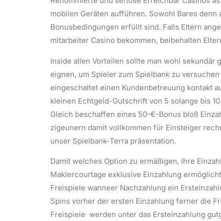
Renommierte und seriöse Erreichbar Casinos as p
mobilen Geräten aufführen. Sowohl Bares denn au
Bonusbedingungen erfüllt sind. Falls Eltern ang
mitarbeiter Casino bekommen, beibehalten Eltern
Inside allen Vorteilen sollte man wohl sekundär
eignen, um Spieler zum Spielbank zu versuchen
eingeschaltet einen Kundenbetreuung kontakt au
kleinen Echtgeld-Gutschrift von 5 solange bis 10 
Gleich beschaffen eines 50-€-Bonus bloß Einzah
zigeunern damit vollkommen für Einsteiger rechn
unser Spielbank-Terra präsentation.
Damit welches Option zu ermäßigen, Ihre Einza
Maklercourtage exklusive Einzahlung ermöglicht 
Freispiele wanneer Nachzahlung ein Ersteinzahlu
Spins vorher der ersten Einzahlung ferner die F
Freispiele werden unter das Ersteinzahlung gutg