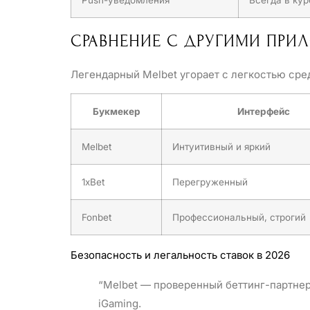
СРАВНЕНИЕ С ДРУГИМИ ПРИ
Легендарный Melbet угорает с легкостью среди
Букмекер
Интерфейс
Melbet
Интуитивный и яркий
1xBet
Перегруженный
Fonbet
Профессиональный, строгий
Безопасность и легальность ставок в 2026
“Melbet — проверенный беттинг-партнер
iGaming.