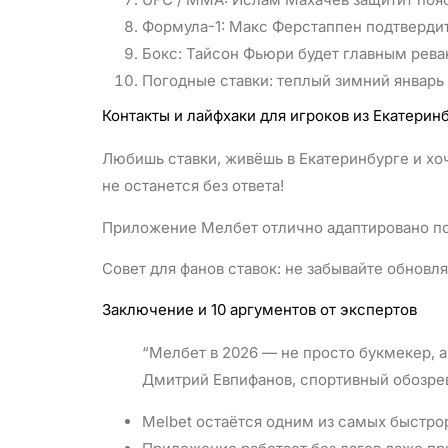
Формула-1: Макс Ферстаппен подтверди
Бокс: Тайсон Фьюри будет главным рев
Погодные ставки: теплый зимний январь 
Контакты и лайфхаки для игроков из Екатерин
Любишь ставки, живёшь в Екатеринбурге и хоч
не останется без ответа!
Приложение Мелбет отлично адаптировано под
Совет для фанов ставок: не забывайте обновл
Заключение и 10 аргументов от экспертов
“Мелбет в 2026 — не просто букмекер, а
Дмитрий Евпифанов, спортивный обозрев
Melbet остаётся одним из самых быстро