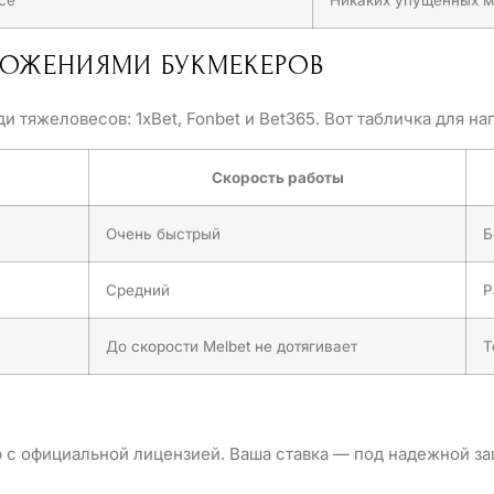
ЛОЖЕНИЯМИ БУКМЕКЕРОВ
 тяжеловесов: 1xBet, Fonbet и Bet365. Вот табличка для на
Скорость работы
Очень быстрый
Б
Средний
Р
До скорости Melbet не дотягивает
Т
 с официальной лицензией. Ваша ставка — под надежной за