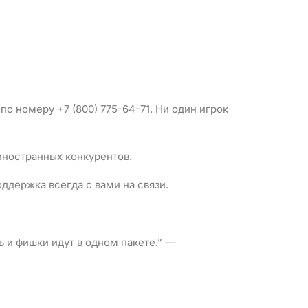
о номеру +7 (800) 775-64-71. Ни один игрок
иностранных конкурентов.
ддержка всегда с вами на связи.
ь и фишки идут в одном пакете.” —