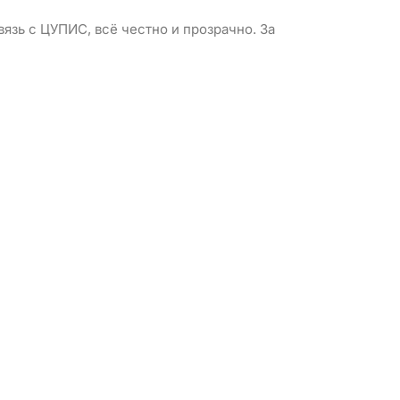
вязь с ЦУПИС, всё честно и прозрачно. За