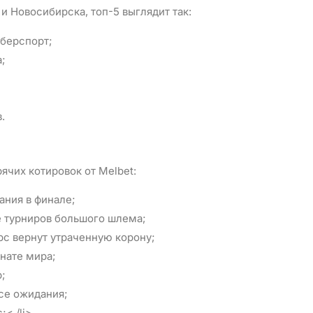
и Новосибирска, топ-5 выглядит так:
иберспорт;
;
.
рячих котировок от Melbet:
ания в финале;
е турниров большого шлема;
с вернут утраченную корону;
нате мира;
;
се ожидания;
< /li>