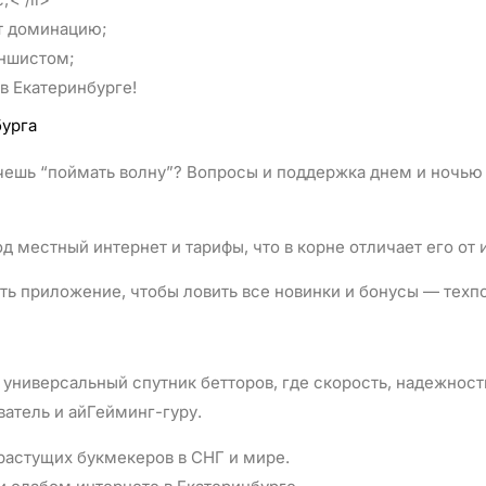
т доминацию;
аншистом;
в Екатеринбурге!
бурга
ешь “поймать волну”? Вопросы и поддержка днем и ночью п
 местный интернет и тарифы, что в корне отличает его от 
ять приложение, чтобы ловить все новинки и бонусы — техпо
 универсальный спутник бетторов, где скорость, надежност
атель и айГейминг-гуру.
растущих букмекеров в СНГ и мире.