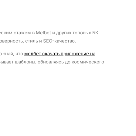
ским стажем в Melbet и других топовых БК.
товерность, стиль и SEO-качество.
 знай, что
мелбет скачать приложение на
зрывает шаблоны, обновляясь до космического