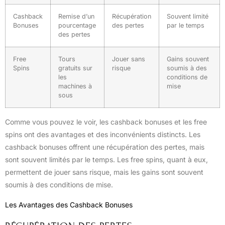
Cashback
Remise d’un
Récupération
Souvent limité
Bonuses
pourcentage
des pertes
par le temps
des pertes
Free
Tours
Jouer sans
Gains souvent
Spins
gratuits sur
risque
soumis à des
les
conditions de
machines à
mise
sous
Comme vous pouvez le voir, les cashback bonuses et les free
spins ont des avantages et des inconvénients distincts. Les
cashback bonuses offrent une récupération des pertes, mais
sont souvent limités par le temps. Les free spins, quant à eux,
permettent de jouer sans risque, mais les gains sont souvent
soumis à des conditions de mise.
Les Avantages des Cashback Bonuses