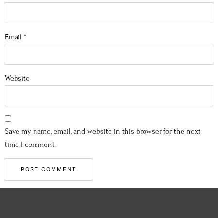
Email
*
Website
Save my name, email, and website in this browser for the next
time I comment.