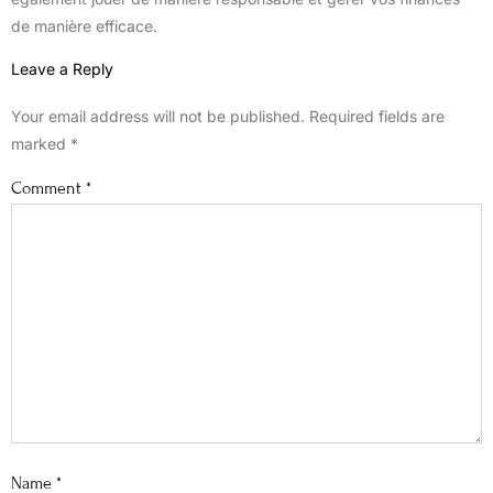
de manière efficace.
Leave a Reply
Your email address will not be published.
Required fields are
marked
*
Comment
*
Name
*