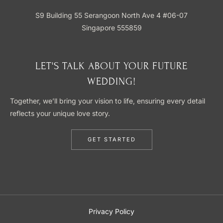
S9 Building 55 Serangoon North Ave 4 #06-07
Singapore 555859
LET'S TALK ABOUT YOUR FUTURE
WEDDING!
Together, we’ll bring your vision to life, ensuring every detail
reflects your unique love story.
GET STARTED
Privacy Policy