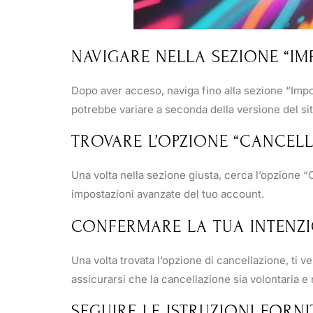
NAVIGARE NELLA SEZIONE “IM
Dopo aver acceso, naviga fino alla sezione “Impos
potrebbe variare a seconda della versione del sito
TROVARE L’OPZIONE “CANCEL
Una volta nella sezione giusta, cerca l’opzione 
impostazioni avanzate del tuo account.
CONFERMARE LA TUA INTENZI
Una volta trovata l’opzione di cancellazione, ti 
assicurarsi che la cancellazione sia volontaria e
SEGUIRE LE ISTRUZIONI FORNI