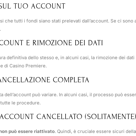
I SUL TUO ACCOUNT
che tutti i fondi siano stati prelevati dall’account. Se ci sono a
.
CCOUNT E RIMOZIONE DEI DATI
 definitiva dello stesso e, in alcuni casi, la rimozione dei dati p
he di Casino Premiere.
CANCELLAZIONE COMPLETA
 dell’account può variare. In alcuni casi, il processo può esse
 tutte le procedure.
E L’ACCOUNT CANCELLATO (SOLITAMENTE
non può essere riattivato
. Quindi, è cruciale essere sicuri del