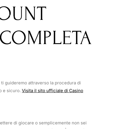
COUNT
CONTACT
GET STARTED
 COMPLETA
, ti guideremo attraverso la procedura di
o e sicuro.
Visita il sito ufficiale di Casino
smettere di giocare o semplicemente non sei