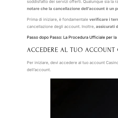
soddisfatto dei servizi offerti. Qualunque sia la
notare che la cancellazione dell’account è un p
Prima di iniziare, è fondamentale
verificare i te
cancellazione degli account. Inoltre,
assicurati d
Passo dopo Passo: La Procedura Ufficiale per la
ACCEDERE AL TUO ACCOUNT 
Per iniziare, devi accedere al tuo account Casino
dell’account.