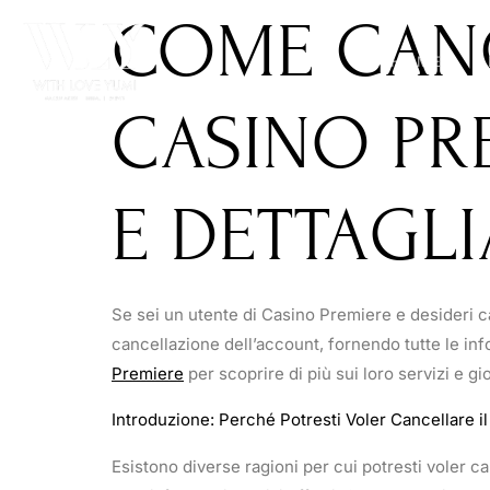
COME CANC
HOME
A
CASINO PR
E DETTAGLI
Se sei un utente di Casino Premiere e desideri ca
cancellazione dell’account, fornendo tutte le in
Premiere
per scoprire di più sui loro servizi e gi
Introduzione: Perché Potresti Voler Cancellare 
Esistono diverse ragioni per cui potresti voler 