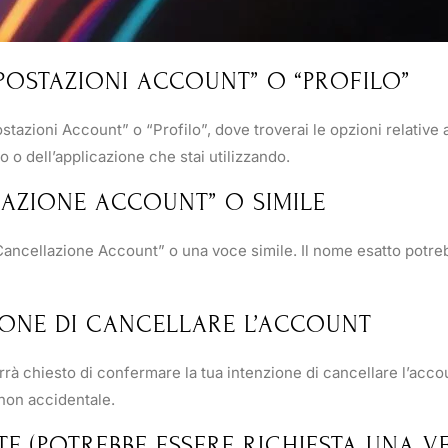
POSTAZIONI ACCOUNT” O “PROFILO”
tazioni Account” o “Profilo”, dove troverai le opzioni relative
 o dell’applicazione che stai utilizzando.
LAZIONE ACCOUNT” O SIMILE
“Cancellazione Account” o una voce simile. Il nome esatto potre
ONE DI CANCELLARE L’ACCOUNT
verrà chiesto di confermare la tua intenzione di cancellare l’ac
 non accidentale.
TE (POTREBBE ESSERE RICHIESTA UNA VE