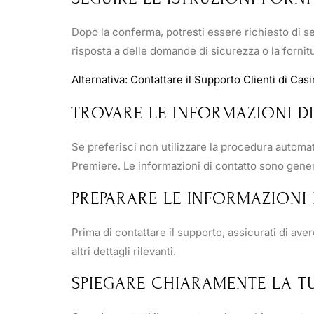
Dopo la conferma, potresti essere richiesto di s
risposta a delle domande di sicurezza o la fornitu
Alternativa: Contattare il Supporto Clienti di Ca
TROVARE LE INFORMAZIONI D
Se preferisci non utilizzare la procedura automat
Premiere. Le informazioni di contatto sono genera
PREPARARE LE INFORMAZIONI 
Prima di contattare il supporto, assicurati di av
altri dettagli rilevanti.
SPIEGARE CHIARAMENTE LA T