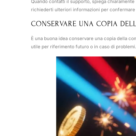
Quando contatti il supporto, spiega chiaramente l
richiederti ulteriori informazioni per confermare 
CONSERVARE UNA COPIA DELL
È una buona idea conservare una copia della comu
utile per riferimento futuro o in caso di problemi