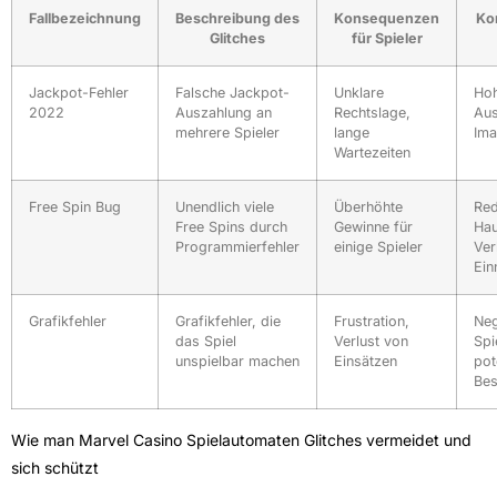
Fallbezeichnung
Beschreibung des
Konsequenzen
Ko
Glitches
für Spieler
Jackpot-Fehler
Falsche Jackpot-
Unklare
Ho
2022
Auszahlung an
Rechtslage,
Aus
mehrere Spieler
lange
Im
Wartezeiten
Free Spin Bug
Unendlich viele
Überhöhte
Red
Free Spins durch
Gewinne für
Hau
Programmierfehler
einige Spieler
Ver
Ei
Grafikfehler
Grafikfehler, die
Frustration,
Neg
das Spiel
Verlust von
Spi
unspielbar machen
Einsätzen
pot
Be
Wie man Marvel Casino Spielautomaten Glitches vermeidet und
sich schützt