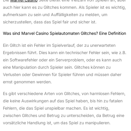
auch hier kann es zu Glitches kommen. Als Spieler ist es wichtig,
aufmerksam zu sein und Auffälligkeiten zu melden, um
sicherzustellen, dass das Spiel fair und sicher ist.
Was sind Marvel Casino Spielautomaten Glitches? Eine Definition
Ein Glitch ist ein Fehler im Spielverlauf, der zu unerwarteten
Ergebnissen führt. Dies kann ein technischer Fehler sein, wie z.B.
ein Softwarefehler oder ein Serverproblem, oder es kann auch
eine Manipulation durch Spieler sein. Glitches können zu
Verlusten oder Gewinnen für Spieler führen und müssen daher
ernst genommen werden.
Es gibt verschiedene Arten von Glitches, von harmlosen Fehlern,
die keine Auswirkungen auf das Spiel haben, bis hin zu fatalen
Fehlern, die das Spiel unspielbar machen. Es ist wichtig,
zwischen Glitches und Betrug zu unterscheiden, da Betrug eine
vorsätzliche Handlung ist, um das Spiel zu manipulieren.