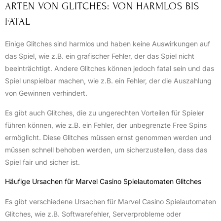
ARTEN VON GLITCHES: VON HARMLOS BIS
FATAL
Einige Glitches sind harmlos und haben keine Auswirkungen auf
das Spiel, wie z.B. ein grafischer Fehler, der das Spiel nicht
beeinträchtigt. Andere Glitches können jedoch fatal sein und das
Spiel unspielbar machen, wie z.B. ein Fehler, der die Auszahlung
von Gewinnen verhindert.
Es gibt auch Glitches, die zu ungerechten Vorteilen für Spieler
führen können, wie z.B. ein Fehler, der unbegrenzte Free Spins
ermöglicht. Diese Glitches müssen ernst genommen werden und
müssen schnell behoben werden, um sicherzustellen, dass das
Spiel fair und sicher ist.
Häufige Ursachen für Marvel Casino Spielautomaten Glitches
Es gibt verschiedene Ursachen für Marvel Casino Spielautomaten
Glitches, wie z.B. Softwarefehler, Serverprobleme oder