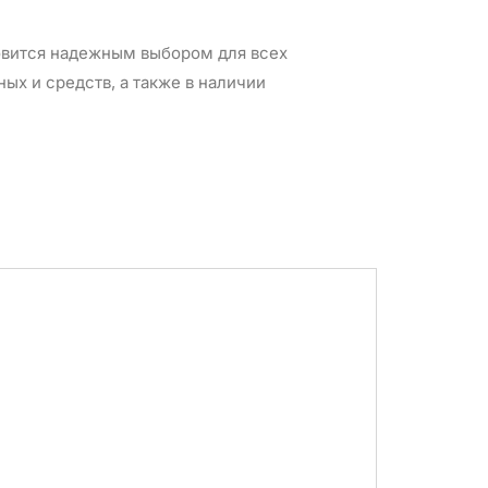
овится надежным выбором для всех
ых и средств, а также в наличии