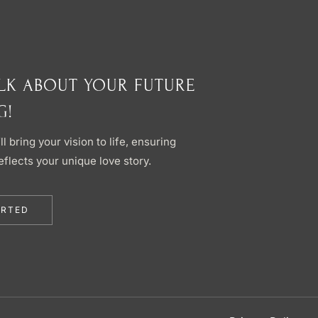
ALK ABOUT YOUR FUTURE
G!
l bring your vision to life, ensuring
reflects your unique love story.
ARTED