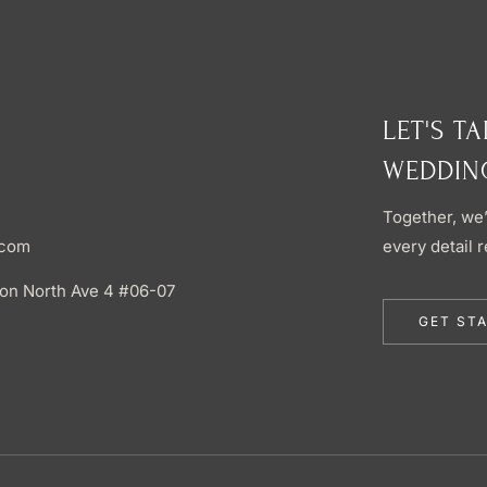
LET'S T
WEDDIN
Together, we’l
every detail 
.com
oon North Ave 4 #06-07
GET ST