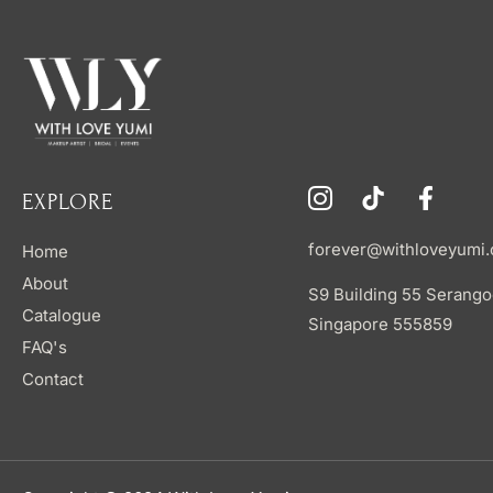
EXPLORE
forever@withloveyumi
Home
About
S9 Building 55 Serang
Catalogue
Singapore 555859
FAQ's
Contact