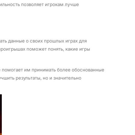
бильность позволяет игрокам лучше
ать данные о своих прошлых играх для
проигрышах поможет понять, какие игры
ие помогает им принимать более обоснованные
чшить результаты, но и значительно