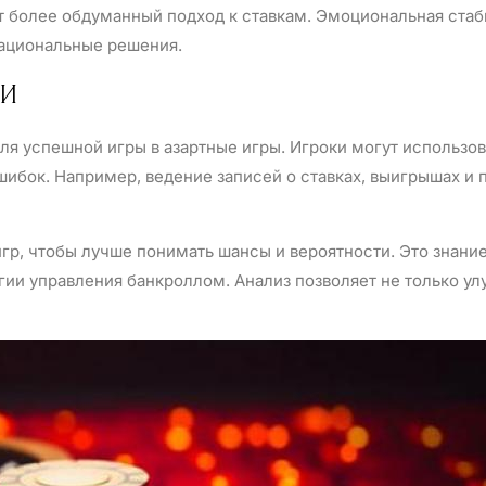
т более обдуманный подход к ставкам. Эмоциональная ста
рациональные решения.
КИ
ля успешной игры в азартные игры. Игроки могут использов
шибок. Например, ведение записей о ставках, выигрышах и 
игр, чтобы лучше понимать шансы и вероятности. Это знан
ии управления банкроллом. Анализ позволяет не только улу