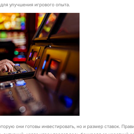
для улучшения игрового опыта.
оторую они готовы инвестировать, но и размер ставок. Пр