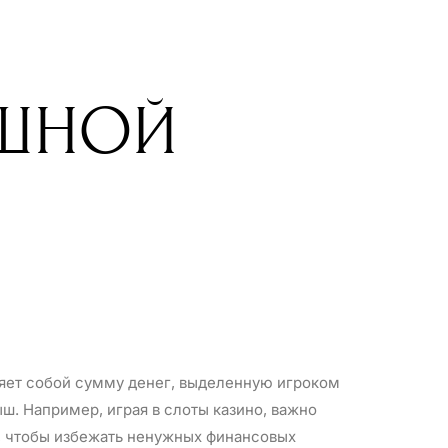
CONTACT
GET STARTED
ЕШНОЙ
ляет собой сумму денег, выделенную игроком
ш. Например, играя в слоты казино, важно
ы, чтобы избежать ненужных финансовых