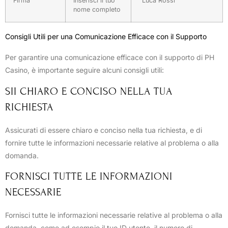
Firma
Inserisci il tuo
“Luca Rossi”
nome completo
Consigli Utili per una Comunicazione Efficace con il Supporto
Per garantire una comunicazione efficace con il supporto di PH
Casino, è importante seguire alcuni consigli utili:
SII CHIARO E CONCISO NELLA TUA
RICHIESTA
Assicurati di essere chiaro e conciso nella tua richiesta, e di
fornire tutte le informazioni necessarie relative al problema o alla
domanda.
FORNISCI TUTTE LE INFORMAZIONI
NECESSARIE
Fornisci tutte le informazioni necessarie relative al problema o alla
domanda, come ad esempio il tuo ID utente, il numero di