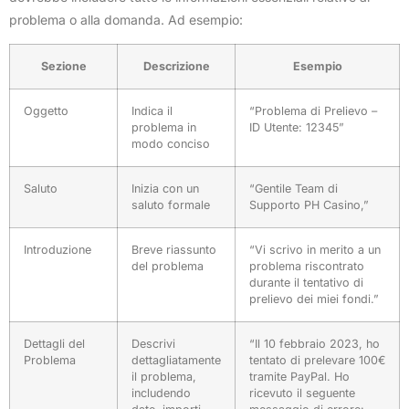
problema o alla domanda. Ad esempio:
Sezione
Descrizione
Esempio
Oggetto
Indica il
“Problema di Prelievo –
problema in
ID Utente: 12345”
modo conciso
Saluto
Inizia con un
“Gentile Team di
saluto formale
Supporto PH Casino,”
Introduzione
Breve riassunto
“Vi scrivo in merito a un
del problema
problema riscontrato
durante il tentativo di
prelievo dei miei fondi.”
Dettagli del
Descrivi
“Il 10 febbraio 2023, ho
Problema
dettagliatamente
tentato di prelevare 100€
il problema,
tramite PayPal. Ho
includendo
ricevuto il seguente